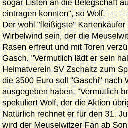
sogar Listen an die Belegschaft 
eintragen konnten", so Wolf.
Der wohl "fleißigste" Kartenkäufer
Wirbelwind sein, der die Meuselwit
Rasen erfreut und mit Toren verz
Gasch. "Vermutlich lädt er sein h
Heimatverein SV Zschaitz zum Spi
die 3500 Euro soll "Gaschi" nach 
ausgegeben haben. "Vermutlich bri
spekuliert Wolf, der die Aktion übrig
Natürlich rechnet er für den 31. J
wird der Meuselwitzer Fan ab So