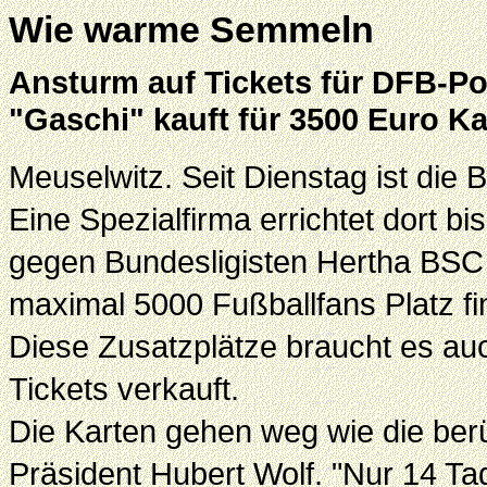
Wie warme Semmeln
Ansturm auf Tickets für DFB-Po
"Gaschi" kauft für 3500 Euro Ka
Meuselwitz. Seit Dienstag ist die 
Eine Spezialfirma errichtet dort 
gegen Bundesligisten Hertha BSC
maximal 5000 Fußballfans Platz fi
Diese Zusatzplätze braucht es auc
Tickets verkauft.
Die Karten gehen weg wie die b
Präsident Hubert Wolf. "Nur 14 Ta