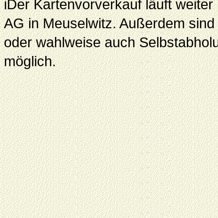
iDer Kartenvorverkauf läuft weite
AG in Meuselwitz. Außerdem sind 
oder wahlweise auch Selbstabhol
möglich.