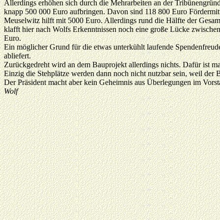
Allerdings erhöhen sich durch die Mehrarbeiten an der Tribünengrün
knapp 500 000 Euro aufbringen. Davon sind 118 800 Euro Fördermitte
Meuselwitz hilft mit 5000 Euro. Allerdings rund die Hälfte der Ge
klafft hier nach Wolfs Erkenntnissen noch eine große Lücke zwische
Euro.
Ein möglicher Grund für die etwas unterkühlt laufende Spendenfreud
abliefert.
Zurückgedreht wird an dem Bauprojekt allerdings nichts. Dafür ist man
Einzig die Stehplätze werden dann noch nicht nutzbar sein, weil der 
Der Präsident macht aber kein Geheimnis aus Überlegungen im Vorsta
Wolf