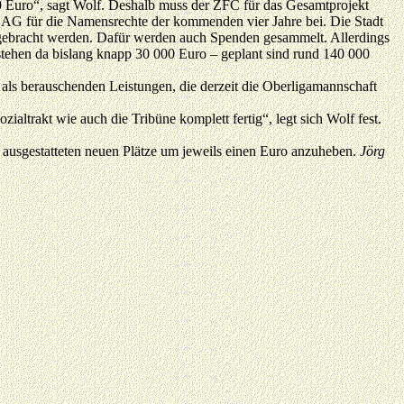
0 Euro“, sagt Wolf. Deshalb muss der ZFC für das Gesamtprojekt
 AG für die Namensrechte der kommenden vier Jahre bei. Die Stadt
fgebracht werden. Dafür werden auch Spenden gesammelt. Allerdings
stehen da bislang knapp 30 000 Euro – geplant sind rund 140 000
als berauschenden Leistungen, die derzeit die Oberligamannschaft
altrakt wie auch die Tribüne komplett fertig“, legt sich Wolf fest.
ausgestatteten neuen Plätze um jeweils einen Euro anzuheben.
Jörg