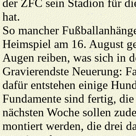
der ZFC sein Stadion für d
hat.
So mancher Fußballanhänger
Heimspiel am 16. August g
Augen reiben, was sich in de
Gravierendste Neuerung: Fa
dafür entstehen einige Hunde
Fundamente sind fertig, die 
nächsten Woche sollen zud
montiert werden, die drei d