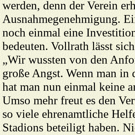
werden, denn der Verein erh
Ausnahmegenehmigung. Eine
noch einmal eine Investiti
bedeuten. Vollrath lässt si
„Wir wussten von den Anfo
große Angst. Wenn man in de
hat man nun einmal keine a
Umso mehr freut es den Vere
so viele ehrenamtliche Hel
Stadions beteiligt haben. Ni