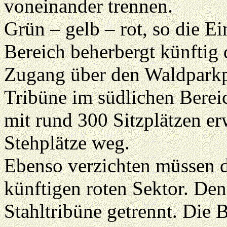
voneinander trennen.
Grün – gelb – rot, so die Ei
Bereich beherbergt künftig
Zugang über den Waldparkpl
Tribüne im südlichen Berei
mit rund 300 Sitzplätzen erw
Stehplätze weg.
Ebenso verzichten müssen d
künftigen roten Sektor. Den
Stahltribüne getrennt. Die B