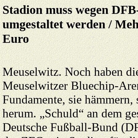
Stadion muss wegen DFB-A
umgestaltet werden / Meh
Euro
Meuselwitz. Noch haben di
Meuselwitzer Bluechip-Aren
Fundamente, sie hämmern, s
herum. „Schuld“ an dem ges
Deutsche Fußball-Bund (DFB