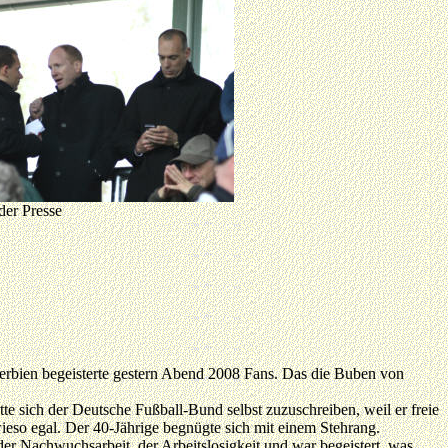
der Presse
erbien begeisterte gestern Abend 2008 Fans. Das die Buben von
te sich der Deutsche Fußball-Bund selbst zuzuschreiben, weil er freie
so egal. Der 40-Jährige begnügte sich mit einem Stehrang.
der Nachwuchsarbeit, der Arbeitslosigkeit und war begeistert, was