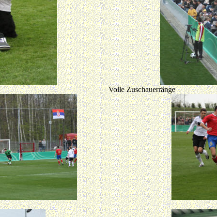
Volle Zuschauerränge