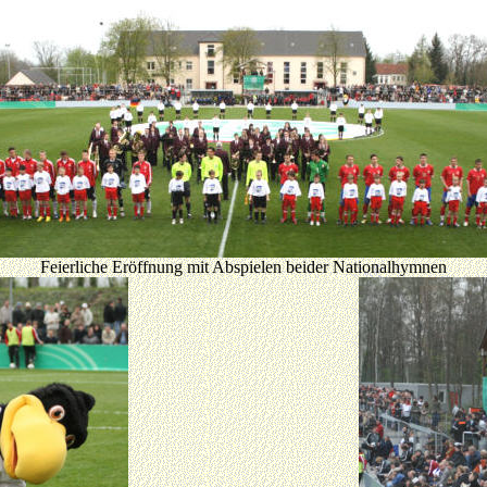
Feierliche Eröffnung mit Abspielen beider Nationalhymnen