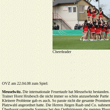
Cheerleader
OVZ am 22.04.08 zum Spiel:
Meuselwitz.
Die internationale Feuertaufe hat Meuselwitz bestande
Trainer Horst Hrubesch die nicht immer so schön anzusehende Parti
Kleinere Probleme gab es auch. So passte nicht die gesamte Prominenz
Platzwahl angeordnet hatte. Die Herren Jürgen Raab und Co. nahmen
Überhaupt sammelte Sammer bei den Ostthüringern die meisten Pluspunk